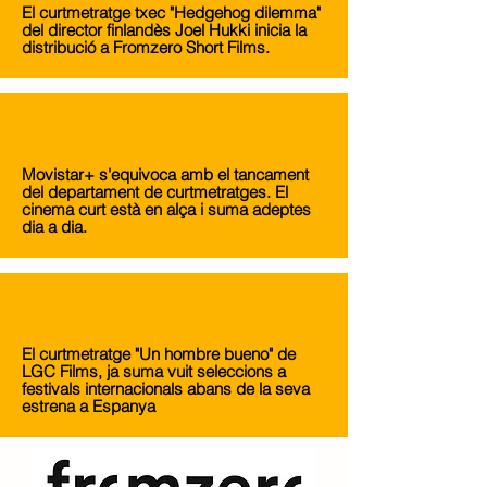
El curtmetratge txec "Hedgehog dilemma"
del director finlandès Joel Hukki inicia la
distribució a Fromzero Short Films.
Movistar+ s'equivoca amb el tancament
del departament de curtmetratges. El
cinema curt està en alça i suma adeptes
dia a dia.
El curtmetratge "Un hombre bueno" de
LGC Films, ja suma vuit seleccions a
festivals internacionals abans de la seva
estrena a Espanya