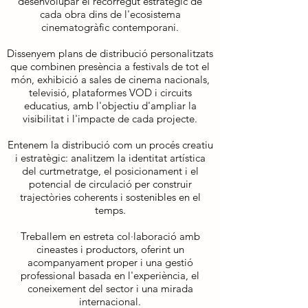
desenvolupar el recorregut estratègic de
cada obra dins de l'ecosistema
cinematogràfic contemporani.
Dissenyem plans de distribució personalitzats
que combinen presència a festivals de tot el
món, exhibició a sales de cinema nacionals,
televisió, plataformes VOD i circuits
educatius, amb l'objectiu d'ampliar la
visibilitat i l'impacte de cada projecte.
Entenem la distribució com un procés creatiu
i estratègic: analitzem la identitat artística
del curtmetratge, el posicionament i el
potencial de circulació per construir
trajectòries coherents i sostenibles en el
temps.
Treballem en estreta col·laboració amb
cineastes i productors, oferint un
acompanyament proper i una gestió
professional basada en l'experiència, el
coneixement del sector i una mirada
internacional.