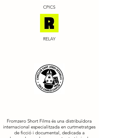
CPICS
RELAY
FROMER SHORT FILMS
Fromzero Short Films és una distribuïdora
internacional especialitzada en curtmetratges
de ficció i documental, dedicada a