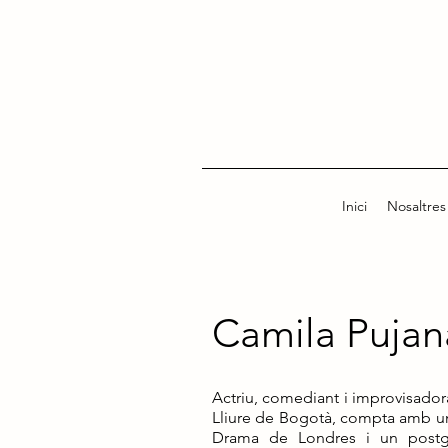
Inici
Nosaltres
Camila Pujan
Actriu, comediant i improvisado
Lliure de Bogotà, compta amb un
Drama de Londres i un postgr