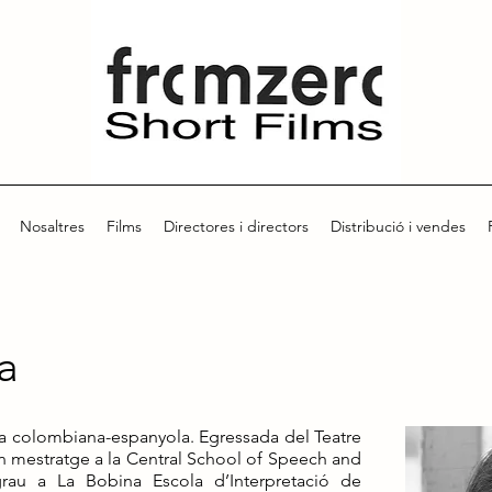
Nosaltres
Films
Directores i directors
Distribució i vendes
a
ra colombiana-espanyola. Egressada del Teatre
 mestratge a la Central School of Speech and
au a La Bobina Escola d’Interpretació de