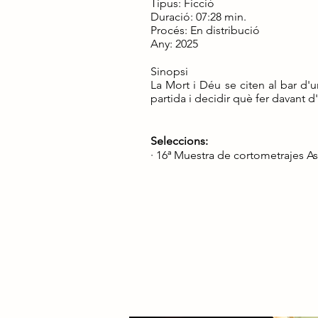
Tipus: Ficció
Duració: 07:28 min.
Procés: En distribució
Any: 2025
Sinopsi
La Mort i Déu se citen al bar d'u
partida i decidir què fer davant d
Seleccions:
· 16ª Muestra de cortometrajes A