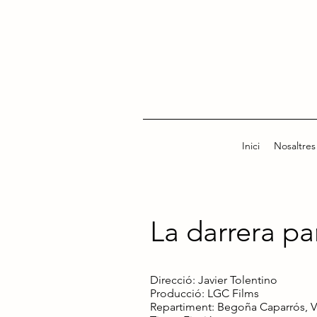
Inici
Nosaltres
La darrera pa
Direcció: Javier Tolentino
Producció: LGC Films
Repartiment: Begoña Caparrós, Ví