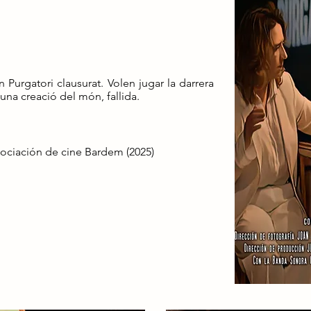
n Purgatori clausurat. Volen jugar la darrera
'una creació del món, fallida.
sociación de cine Bardem (2025)