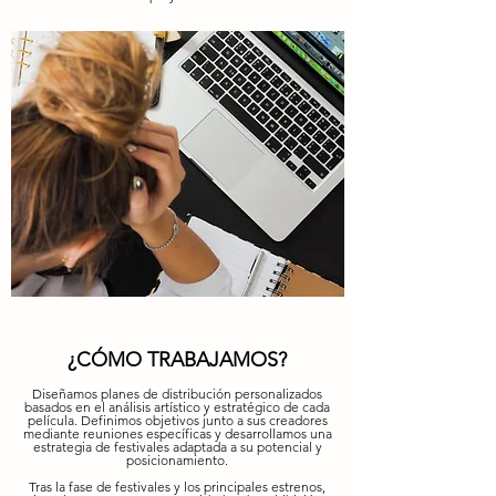
¿CÓMO TRABAJAMOS?
Diseñamos planes de distribución personalizados
basados en el análisis artístico y estratégico de cada
película. Definimos objetivos junto a sus creadores
mediante reuniones específicas y desarrollamos una
estrategia de festivales adaptada a su potencial y
posicionamiento.
Tras la fase de festivales y los principales estrenos,