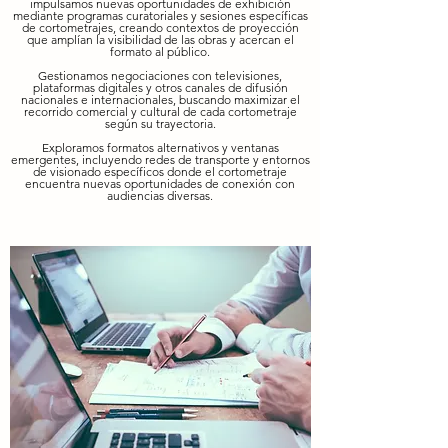
impulsamos nuevas oportunidades de exhibición
mediante programas curatoriales y sesiones específicas
de cortometrajes, creando contextos de proyección
que amplían la visibilidad de las obras y acercan el
formato al público.
Gestionamos negociaciones con televisiones,
plataformas digitales y otros canales de difusión
nacionales e internacionales, buscando maximizar el
recorrido comercial y cultural de cada cortometraje
según su trayectoria.
Exploramos formatos alternativos y ventanas
emergentes, incluyendo redes de transporte y entornos
de visionado específicos donde el cortometraje
encuentra nuevas oportunidades de conexión con
audiencias diversas.