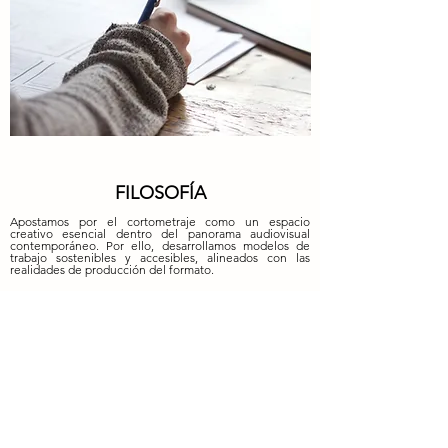
FILOSOFÍA
Apostamos por el cortometraje como un espacio
creativo esencial dentro del panorama audiovisual
contemporáneo. Por ello, desarrollamos modelos de
trabajo sostenibles y accesibles, alineados con las
realidades de producción del formato.
Explícanos tu cortometraje
y qué podemos hacer por ti