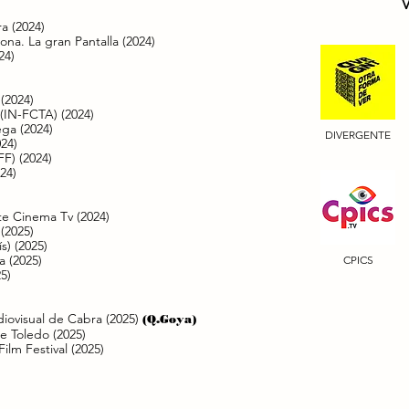
V
ra (2024)
lona. La gran Pantalla (2024)
24)
 (2024)
- (IN-FCTA) (2024)
ega (2024)
DIVERGENTE
024)
FF) (2024)
24)
rte Cinema Tv (2024)
(2025)
s) (2025)
la (2025)
CPICS
5)
iovisual de Cabra (2025)
(Q.Goya)
e Toledo (2025)
Film Festival (2025)