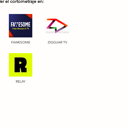
er el cortometraje en:
FAWESOME
ZIGGUAR TV
RELAY