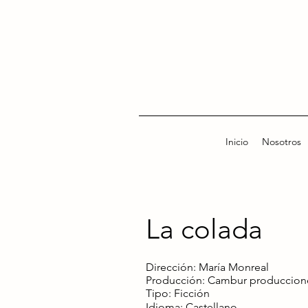
Inicio
Nosotros
La colada
Dirección: María Monreal
Producción: Cambur producciones
Tipo: Ficción
Idioma: Castellano