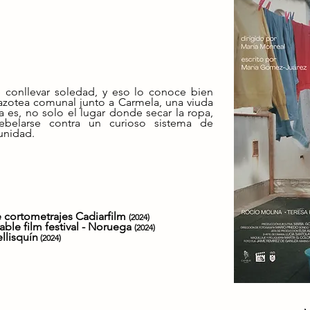
e conllevar soledad, y eso lo conoce bien
 azotea comunal junto a Carmela, una viuda
za es, no solo el lugar donde secar la ropa,
ebelarse contra un curioso sistema de
unidad.
de cortometrajes Cadiarfilm
(2024)
ble film festival - Noruega
(2024)
ellisquín
(2024)