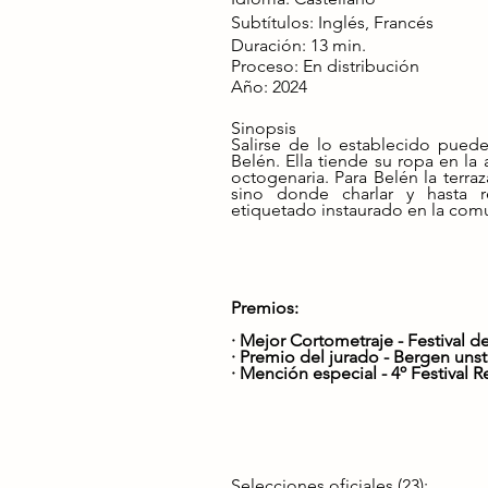
Subtítulos: Inglés, Francés
Duración: 13 min.
Proceso: En distribución
Año: 2024
Sinopsis
Salirse de lo establecido pued
Belén. Ella tiende su ropa en la
octogenaria. Para Belén la terra
sino donde charlar y hasta r
etiquetado instaurado en la com
Premios:
· Mejor Cortometraje - Festival 
· Premio del jurado -
Bergen unsta
· Mención especial - 4º Festival R
Selecciones oficiales (23):