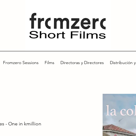
Fromzero Sessions
Films
Directoras y Directores
Distribución y
 - One in kmillion