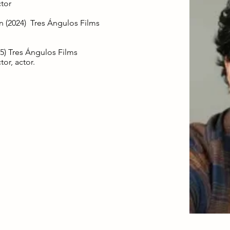
ctor
n (2024) Tres Ángulos Films
5) Tres Ángulos Films
tor, actor.