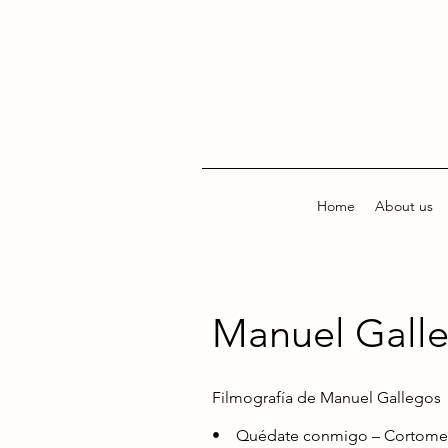
Home
About us
Manuel Gall
Filmografía de Manuel Gallegos
• Quédate conmigo – Cortometra