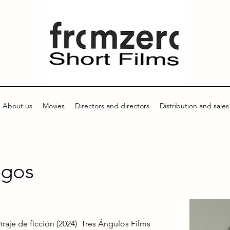
About us
Movies
Directors and directors
Distribution and sales
egos
je de ficción (2024) Tres Ángulos Films